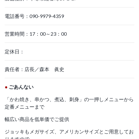
電話番号：090-9979-4359
営業時間：17：00～23：00
定休日：
責任者：店長／森本 眞史
●
ごあんない
「かわ焼き、串かつ、煮込、刺身」の一押しメニューから
定番メニューまで
幅広い商品を低単価でご提供
ジョッキもメガサイズ、アメリカンサイズとご用意してお
りますので、