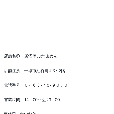
店舗名称：居酒屋 ぶれゑめん
店舗住所：平塚市紅谷町4-3・3階
電話番号：０４６３-７５-９０７０
営業時間：14：00～ 翌23：00
定休日：年中無休