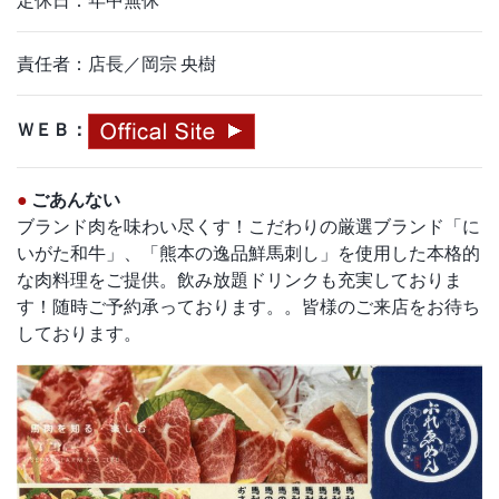
責任者：店長／岡宗 央樹
ＷＥＢ：
●
ごあんない
ブランド肉を味わい尽くす！こだわりの厳選ブランド「に
いがた和牛」、「熊本の逸品鮮馬刺し」を使用した本格的
な肉料理をご提供。飲み放題ドリンクも充実しておりま
す！随時ご予約承っております。。皆様のご来店をお待ち
しております。