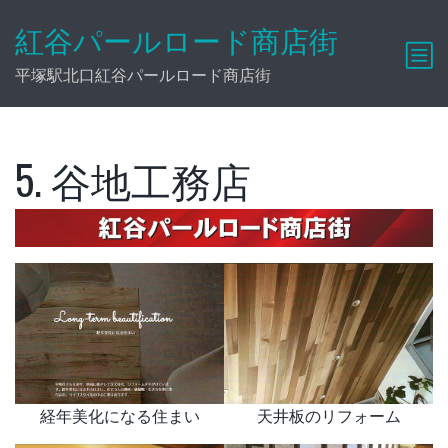
紅谷パールロード商店街
平塚駅北口紅谷パールロード商店街
5. 谷地工務店
経年美化になる住まい
天井板のリフォーム