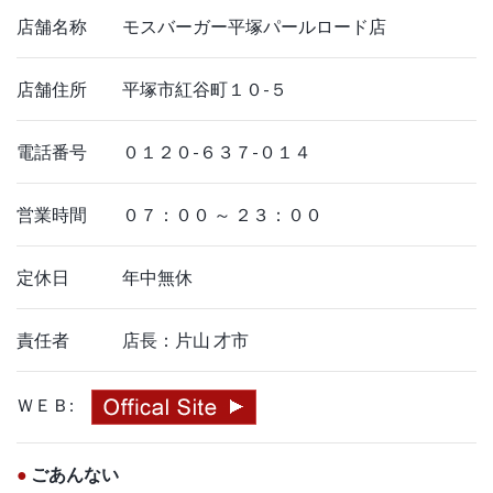
店舗名称 モスバーガー平塚パールロード店
店舗住所 平塚市紅谷町１０-５
電話番号 ０１２０-６３７-０１４
営業時間 ０７：００ ～ ２３：００
定休日 年中無休
責任者 店長：片山 才市
ＷＥＢ:
●
ごあんない