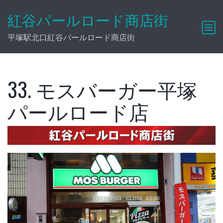
紅谷パールロード商店街
平塚駅北口紅谷パールロード商店街
33. モスバーガー平塚
パールロード店