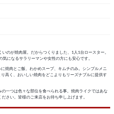
くいのが焼肉屋。だからつくりました、1人1台ロースター。
の気になるサラリーマンや女性の方にも安心です。
はシンプルに焼肉とご飯、わかめスープ、キムチのみ。シンプルメニ
より高く、おいしい焼肉をどこよりもリーズナブルに提供す
みの一つは色々な部位を食べられる事。焼肉ライクではあな
みてください。皆様のご来店をお待ち申し上げます。