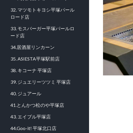
32. マツモトキヨシ平塚パール
ロード店
33. モスバーガー平塚パールロ
ード店
34.居酒屋リンカーン
35. ASIESTA平塚駅前店
38. キコーナ 平塚店
39. ジュエリーツツミ 平塚店
40. ジュアール
41.とんかつ松のや平塚店
43. エイブル平塚店
44.Goo-it! 平塚北口店