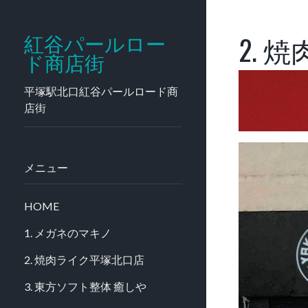
2.
紅谷パールロー
ド商店街
平塚駅北口紅谷パールロード商
店街
メニュー
HOME
1. メガネのマキノ
2. 焼肉ライク平塚北口店
3. 東方ソフト整体 癒しや