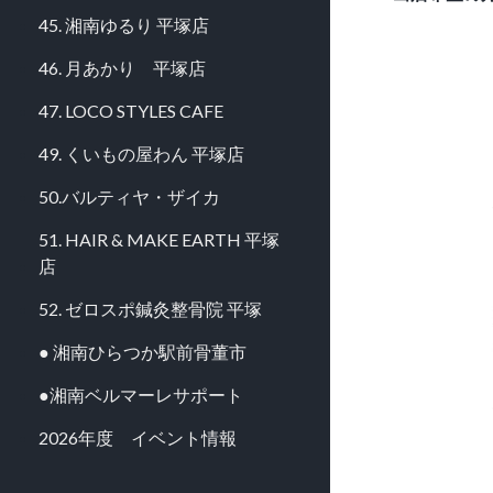
45. 湘南ゆるり 平塚店
46. 月あかり 平塚店
47. LOCO STYLES CAFE
49. くいもの屋わん 平塚店
50.バルティヤ・ザイカ
51. HAIR & MAKE EARTH 平塚
店
52. ゼロスポ鍼灸整骨院 平塚
● 湘南ひらつか駅前骨董市
●湘南ベルマーレサポート
2026年度 イベント情報