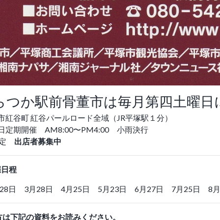
らつか駅前骨董市は毎月第四土曜日
市紅谷町 紅谷パールロード全域（JR平塚駅１分）
定期開催 AM8:00〜PM4:00 小雨決行
予定
出店者募集中
催日程
28日 3月28日 4月25日 5月23日 6月27日 7月25日 8月
方は下記の資料をお読みください。