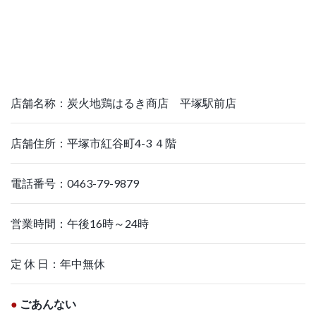
店舗名称：炭火地鶏はるき商店 平塚駅前店
店舗住所：平塚市紅谷町4-3 ４階
電話番号：0463-79-9879
営業時間：午後16時～24時
定 休 日：年中無休
●
ごあんない