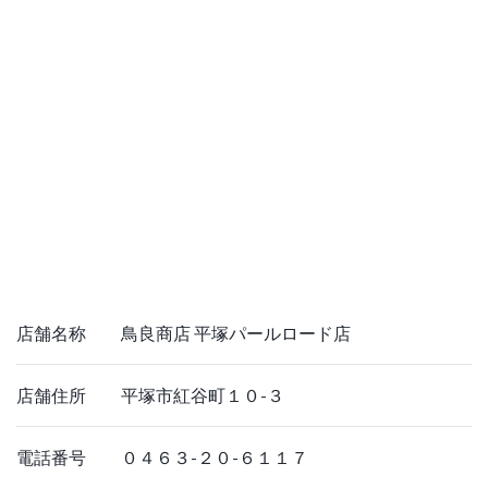
店舗名称 鳥良商店 平塚パールロード店
店舗住所 平塚市紅谷町１０-３
電話番号 ０４６３-２０-６１１７