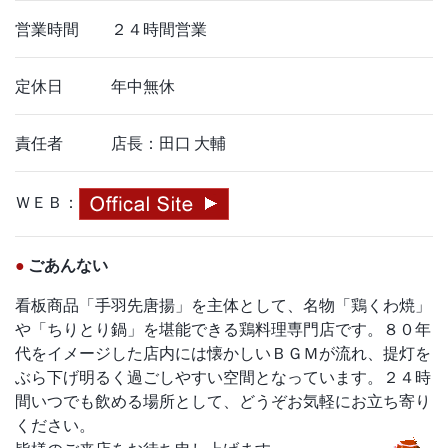
営業時間 ２４時間営業
定休日 年中無休
責任者 店長：田口 大輔
ＷＥＢ：
●
ごあんない
看板商品「手羽先唐揚」を主体として、名物「鶏くわ焼」
や「ちりとり鍋」を堪能できる鶏料理専門店です。８０年
代をイメージした店内には懐かしいＢＧＭが流れ、提灯を
ぶら下げ明るく過ごしやすい空間となっています。２４時
間いつでも飲める場所として、どうぞお気軽にお立ち寄り
ください。