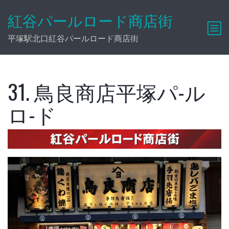
紅谷パールロード商店街
平塚駅北口紅谷パールロード商店街
31. 鳥良商店平塚パ-ル
ロ-ド