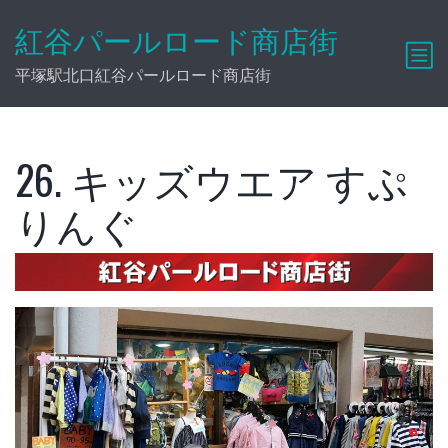
紅谷パールロード商店街
平塚駅北口紅谷パールロード商店街
26. キッズウエア すぷ
りんぐ