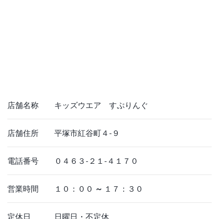
店舗名称 キッズウエア すぷりんぐ
店舗住所 平塚市紅谷町４-９
電話番号 ０４６３-２１-４１７０
営業時間 １０：００
～
１７：３０
定休日 日曜日・不定休