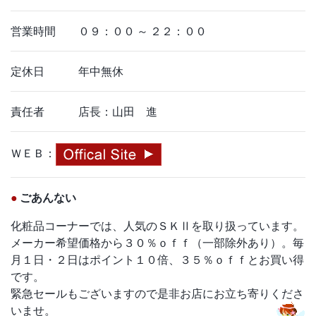
営業時間 ０９：００ ～ ２２：００
定休日 年中無休
責任者 店長：山田 進
ＷＥＢ：
●
ごあんない
化粧品コーナーでは、人気のＳＫⅡを取り扱っています。
メーカー希望価格から３０％ｏｆｆ（一部除外あり）。毎
月１日・２日はポイント１０倍、３５％ｏｆｆとお買い得
です。
緊急セールもございますので是非お店にお立ち寄りくださ
いませ。