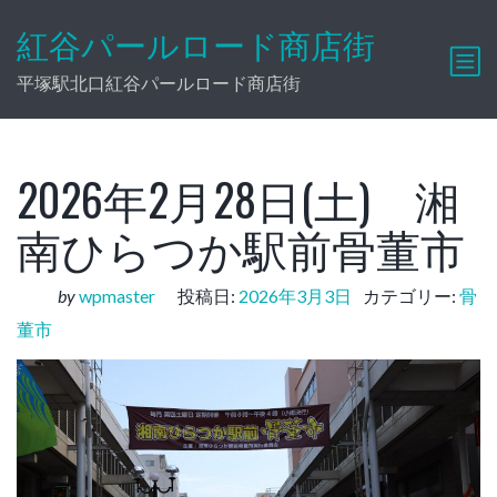
紅谷パールロード商店街
平塚駅北口紅谷パールロード商店街
2026年2月28日(土) 湘
南ひらつか駅前骨董市
by
wpmaster
投稿日:
2026年3月3日
カテゴリー:
骨
董市