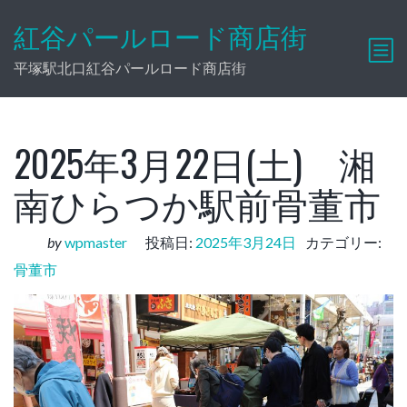
紅谷パールロード商店街
平塚駅北口紅谷パールロード商店街
2025年3月22日(土) 湘
南ひらつか駅前骨董市
by
wpmaster
投稿日:
2025年3月24日
カテゴリー:
骨董市