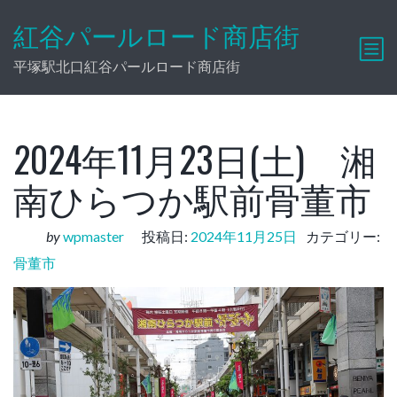
紅谷パールロード商店街
平塚駅北口紅谷パールロード商店街
2024年11月23日(土) 湘
南ひらつか駅前骨董市
by
wpmaster
投稿日:
2024年11月25日
カテゴリー:
骨董市