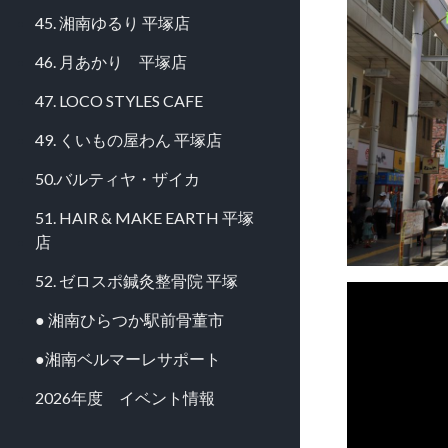
45. 湘南ゆるり 平塚店
46. 月あかり 平塚店
47. LOCO STYLES CAFE
49. くいもの屋わん 平塚店
50.バルティヤ・ザイカ
51. HAIR & MAKE EARTH 平塚
店
52. ゼロスポ鍼灸整骨院 平塚
● 湘南ひらつか駅前骨董市
●湘南ベルマーレサポート
2026年度 イベント情報