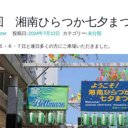
2回 湘南ひらつか七夕ま
ter
投稿日:
2024年7月12日
カテゴリー:
未分類
５・６・７日と連日多くの方にご来場いただきました。