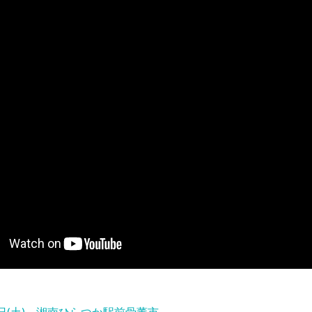
22日(土) 湘南ひらつか駅前骨董市