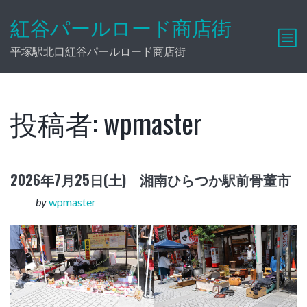
紅谷パールロード商店街
平塚駅北口紅谷パールロード商店街
投稿者:
wpmaster
2026年7月25日(土) 湘南ひらつか駅前骨董市
by
wpmaster