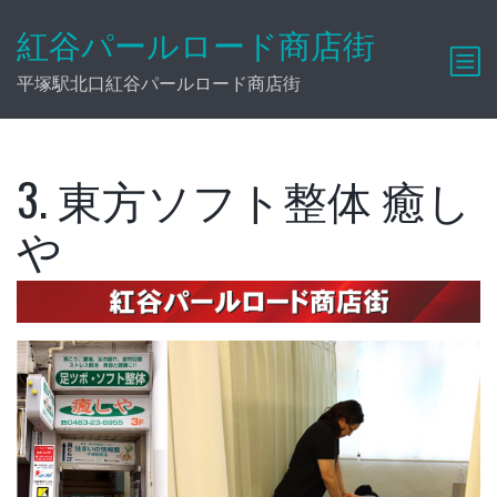
紅谷パールロード商店街
平塚駅北口紅谷パールロード商店街
3. 東方ソフト整体 癒し
や