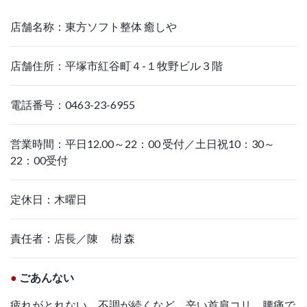
店舗名称：東方ソフト整体 癒しや
店舗住所：平塚市紅谷町４-１牧野ビル３階
電話番号：0463-23-6955
営業時間：平日12.00～22：00 受付／土日祝10：30～
22：00受付
定休日：木曜日
責任者：店長／陳 樹 森
●
ごあんない
疲れがとれない、不調が続くなど、辛い首肩コリ。腰痛で