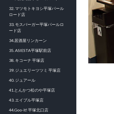
32. マツモトキヨシ平塚パール
ロード店
33. モスバーガー平塚パールロ
ード店
34.居酒屋リンカーン
35. ASIESTA平塚駅前店
38. キコーナ 平塚店
39. ジュエリーツツミ 平塚店
40. ジュアール
41.とんかつ松のや平塚店
43. エイブル平塚店
44.Goo-it! 平塚北口店