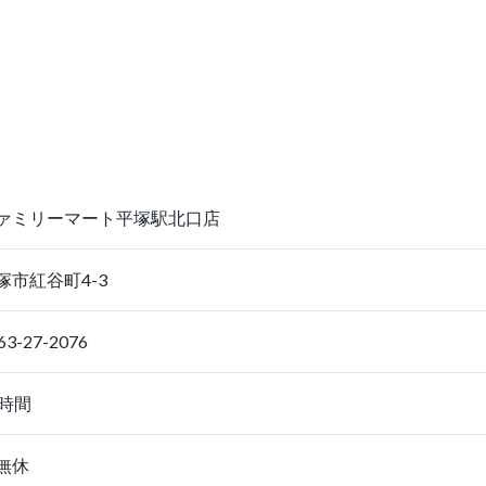
ァミリーマート平塚駅北口店
市紅谷町4-3
-27-2076
4時間
無休