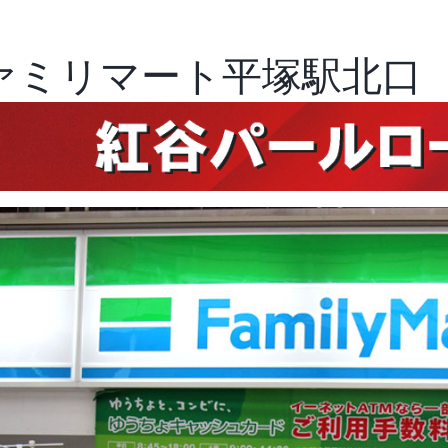
 ファミリマート平塚駅北口