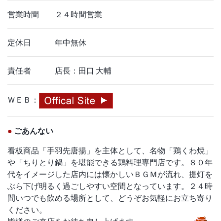
営業時間 ２４時間営業
定休日 年中無休
責任者 店長：田口 大輔
ＷＥＢ：
●
ごあんない
看板商品「手羽先唐揚」を主体として、名物「鶏くわ焼」
や「ちりとり鍋」を堪能できる鶏料理専門店です。８０年
代をイメージした店内には懐かしいＢＧＭが流れ、提灯を
ぶら下げ明るく過ごしやすい空間となっています。２４時
間いつでも飲める場所として、どうぞお気軽にお立ち寄り
ください。