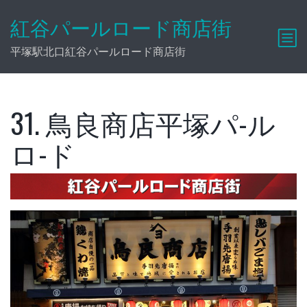
紅谷パールロード商店街
平塚駅北口紅谷パールロード商店街
31. 鳥良商店平塚パ-ル
ロ-ド