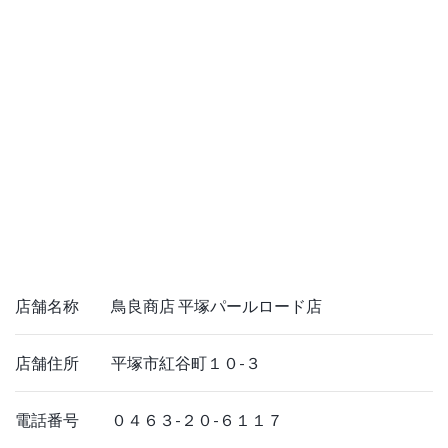
店舗名称 鳥良商店 平塚パールロード店
店舗住所 平塚市紅谷町１０-３
電話番号 ０４６３-２０-６１１７