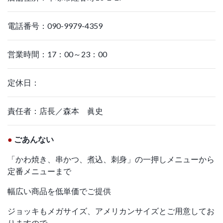
電話番号：090-9979-4359
営業時間：17：00～23：00
定休日：
責任者：店長／森本 眞史
●
ごあんない
「かわ焼き、串かつ、煮込、刺身」の一押しメニューから
定番メニューまで
幅広い商品を低単価でご提供
ジョッキもメガサイズ、アメリカンサイズとご用意してお
りますので、