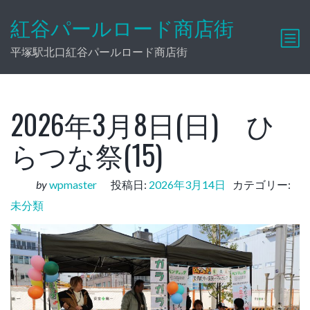
紅谷パールロード商店街
平塚駅北口紅谷パールロード商店街
2026年3月8日(日) ひ
らつな祭(15)
by
wpmaster
投稿日:
2026年3月14日
カテゴリー:
未分類